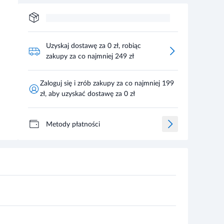
Uzyskaj dostawę za 0 zł, robiąc
zakupy za co najmniej 249 zł
Zaloguj się i zrób zakupy za co najmniej 199
zł, aby uzyskać dostawę za 0 zł
Metody płatności