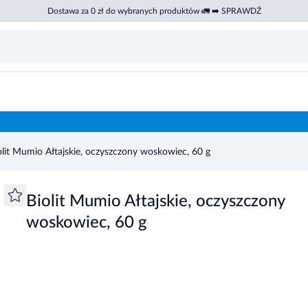
Dostawa za 0 zł do wybranych produktów 🚛 ➡️ SPRAWDŹ
olit Mumio Ałtajskie, oczyszczony woskowiec, 60 g
Biolit Mumio Ałtajskie, oczyszczony
woskowiec, 60 g