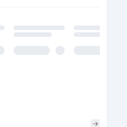
owania.