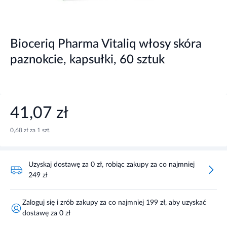
Bioceriq Pharma Vitaliq włosy skóra
paznokcie, kapsułki, 60 sztuk
41,07 zł
0,68 zł za 1 szt.
Uzyskaj dostawę za 0 zł, robiąc zakupy za co najmniej
249 zł
Zaloguj się i zrób zakupy za co najmniej 199 zł, aby uzyskać
dostawę za 0 zł