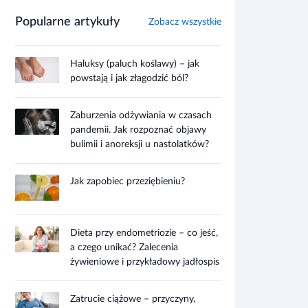
Popularne artykuły
Zobacz wszystkie
Haluksy (paluch koślawy) – jak
powstają i jak złagodzić ból?
Zaburzenia odżywiania w czasach
pandemii. Jak rozpoznać objawy
bulimii i anoreksji u nastolatków?
Jak zapobiec przeziębieniu?
Dieta przy endometriozie – co jeść,
a czego unikać? Zalecenia
żywieniowe i przykładowy jadłospis
Zatrucie ciążowe – przyczyny,