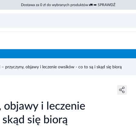
Dostawa za 0 zł do wybranych produktów 🚛 ➡️ SPRAWDŹ
 – przyczyny, objawy i leczenie owsików - co to są i skąd się biorą
 objawy i leczenie
 skąd się biorą