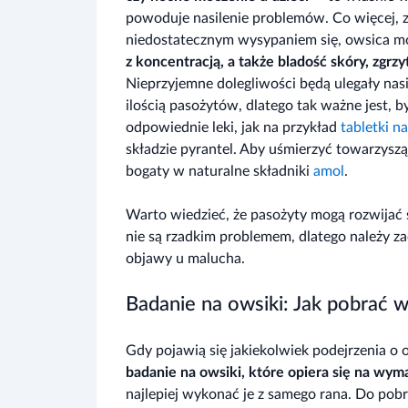
powoduje nasilenie problemów. Co więcej, z
niedostatecznym wysypaniem się, owsica
z koncentracją, a także bladość skóry, zgrz
Nieprzyjemne dolegliwości będą ulegały nasi
ilością pasożytów, dlatego tak ważne jest,
odpowiednie leki, jak na przykład
tabletki n
składzie pyrantel. Aby uśmierzyć towarzysz
bogaty w naturalne składniki
amol
.
Warto wiedzieć, że pasożyty mogą rozwijać
nie są rzadkim problemem, dlatego należy z
objawy u malucha.
Badanie na owsiki: Jak pobrać 
Gdy pojawią się jakiekolwiek podejrzenia o
badanie na owsiki, które opiera się na wym
najlepiej wykonać je z samego rana. Do po