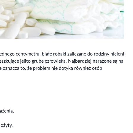
ednego centymetra, białe robaki zaliczane do rodziny nicieni
szkujące jelito grube człowieka. Najbardziej narażone są na
e oznacza to, że problem nie dotyka również osób
ażenia,
sożyty,