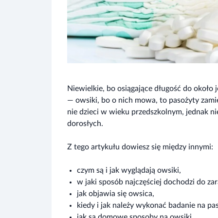
Niewielkie, bo osiągające długość do około j
— owsiki, bo o nich mowa, to pasożyty zamie
nie dzieci w wieku przedszkolnym, jednak ni
dorosłych.
Z tego artykułu dowiesz się między innymi:
czym są i jak wyglądają owsiki,
w jaki sposób najczęściej dochodzi do zar
jak objawia się owsica,
kiedy i jak należy wykonać badanie na pa
jak są domowe sposoby na owsiki.