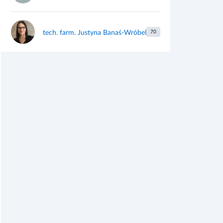
tech. farm. Justyna Banaś-Wróbel
70