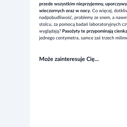
przede wszystkim nieprzyjemny, uporczywy 
wieczornych oraz w nocy
. Co więcej, dotkl
nadpobudliwość, problemy ze snem, a nawet 
stolcu, za pomocą badań laboratoryjnych c
wyglądają?
Pasożyty te przypominają cienką
jednego centymetra, samce zaś trzech milim
Może zainteresuje Cię...