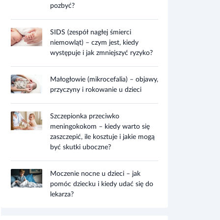
pozbyć?
SIDS (zespół nagłej śmierci
niemowląt) – czym jest, kiedy
występuje i jak zmniejszyć ryzyko?
Małogłowie (mikrocefalia) – objawy,
przyczyny i rokowanie u dzieci
Szczepionka przeciwko
meningokokom – kiedy warto się
zaszczepić, ile kosztuje i jakie mogą
być skutki uboczne?
Moczenie nocne u dzieci – jak
pomóc dziecku i kiedy udać się do
lekarza?