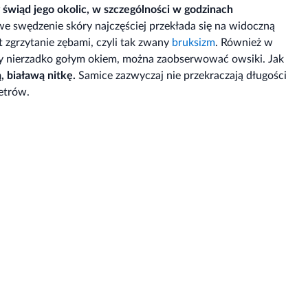
świąd jego okolic, w szczególności w godzinach
iwe swędzenie skóry najczęściej przekłada się na widoczną
zgrzytanie zębami, czyli tak zwany
bruksizm
. Również w
zy nierzadko gołym okiem, można zaobserwować owsiki. Jak
, białawą nitkę.
Samice zazwyczaj nie przekraczają długości
etrów.