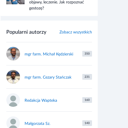
objawy, leczenie. Jak rozpoznać
gestozę?
Popularni autorzy
Zobacz wszystkich
mgr farm. Michał Kędzierski
350
mgr farm. Cezary Stańczak
231
Redakcja Wapteka
160
Małgorzata Sz.
140