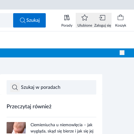
Szukaj
Porady
Ulubione
Zaloguj się
Koszyk
Przeczytaj również
Ciemieniucha u niemowlęcia – jak
wygląda, skąd się bierze i jak się jej