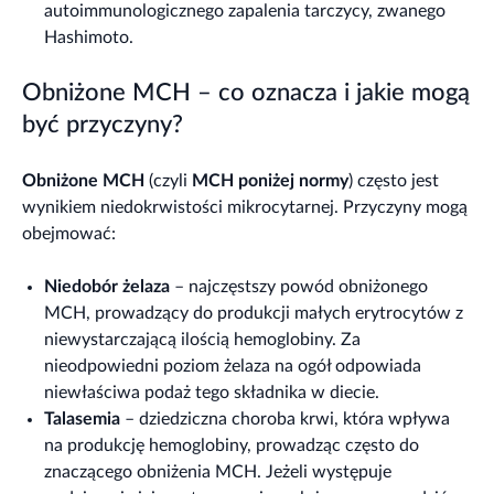
autoimmunologicznego zapalenia tarczycy, zwanego
Hashimoto.
Obniżone MCH – co oznacza i jakie mogą
być przyczyny?
Obniżone MCH
(czyli
MCH poniżej normy
) często jest
wynikiem niedokrwistości mikrocytarnej. Przyczyny mogą
obejmować:
Niedobór żelaza
– najczęstszy powód obniżonego
MCH, prowadzący do produkcji małych erytrocytów z
niewystarczającą ilością hemoglobiny. Za
nieodpowiedni poziom żelaza na ogół odpowiada
niewłaściwa podaż tego składnika w diecie.
Talasemia
– dziedziczna choroba krwi, która wpływa
na produkcję hemoglobiny, prowadząc często do
znaczącego obniżenia MCH. Jeżeli występuje