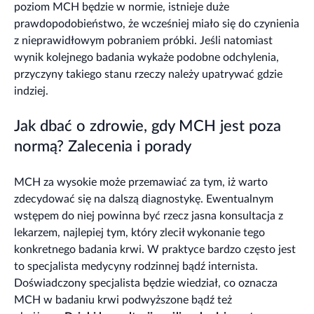
poziom MCH będzie w normie, istnieje duże
prawdopodobieństwo, że wcześniej miało się do czynienia
z nieprawidłowym pobraniem próbki. Jeśli natomiast
wynik kolejnego badania wykaże podobne odchylenia,
przyczyny takiego stanu rzeczy należy upatrywać gdzie
indziej.
Jak dbać o zdrowie, gdy MCH jest poza
normą? Zalecenia i porady
MCH za wysokie może przemawiać za tym, iż warto
zdecydować się na dalszą diagnostykę. Ewentualnym
wstępem do niej powinna być rzecz jasna konsultacja z
lekarzem, najlepiej tym, który zlecił wykonanie tego
konkretnego badania krwi. W praktyce bardzo często jest
to specjalista medycyny rodzinnej bądź internista.
Doświadczony specjalista będzie wiedział, co oznacza
MCH w badaniu krwi podwyższone bądź też