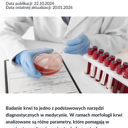
Data publikacji: 22.10.2024
Data ostatniej aktualizacji: 20.01.2026
Badanie krwi to jedno z podstawowych narzędzi
diagnostycznych w medycynie. W ramach morfologii krwi
analizowane są różne parametry, które pomagają w