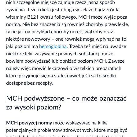
nich szczególne miejsce zajmuje rzecz jasna sposób
żywienia. Jeżeli dieta jest uboga w żelazo bądź źródła
witaminy B12 i kwasu foliowego, MCH może wyjść poza
normą. Nie bez znaczenia są również choroby przewlekłe,
takie jak na przykład choroby nerek, wątroby oraz
niektóre nowotwory – one również mogą wpłynąć na to,
jaki poziom ma
hemoglobina
. Trzeba też mieć na uwadze
niektóre leki, zażywanie pewnych substancji może
bowiem podwyższać lub obniżać poziom MCH. Zawsze
należy więc mówić lekarzowi o wszelkich preparatach,
które przyjmuje się na stałe, nawet jeśli są to środki
dostępne bez recepty.
MCH podwyższone – co może oznaczać
za wysoki poziom?
MCH powyżej normy
może wskazywać na kilka
potencjalnych problemów zdrowotnych, które mogą być