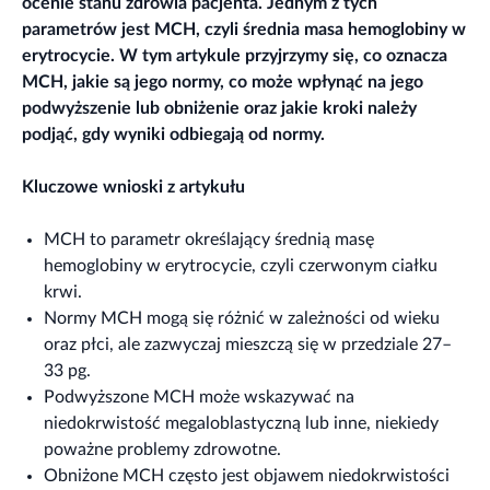
ocenie stanu zdrowia pacjenta. Jednym z tych
parametrów jest MCH, czyli średnia masa hemoglobiny w
erytrocycie. W tym artykule przyjrzymy się, co oznacza
MCH, jakie są jego normy, co może wpłynąć na jego
podwyższenie lub obniżenie oraz jakie kroki należy
podjąć, gdy wyniki odbiegają od normy.
Kluczowe wnioski z artykułu
MCH to parametr określający średnią masę
hemoglobiny w erytrocycie, czyli czerwonym ciałku
krwi.
Normy MCH mogą się różnić w zależności od wieku
oraz płci, ale zazwyczaj mieszczą się w przedziale 27–
33 pg.
Podwyższone MCH może wskazywać na
niedokrwistość megaloblastyczną lub inne, niekiedy
poważne problemy zdrowotne.
Obniżone MCH często jest objawem niedokrwistości