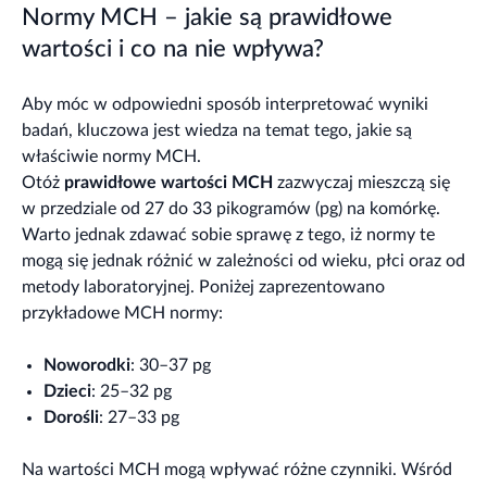
Normy MCH – jakie są prawidłowe
wartości i co na nie wpływa?
Aby móc w odpowiedni sposób interpretować wyniki
badań, kluczowa jest wiedza na temat tego, jakie są
właściwie normy MCH.
Otóż
prawidłowe
wartości
MCH
zazwyczaj mieszczą się
w przedziale od 27 do 33 pikogramów (pg) na komórkę.
Warto jednak zdawać sobie sprawę z tego, iż normy te
mogą się jednak różnić w zależności od wieku, płci oraz od
metody laboratoryjnej. Poniżej zaprezentowano
przykładowe MCH normy:
Noworodki
: 30–37 pg
Dzieci
: 25–32 pg
Dorośli
: 27–33 pg
Na wartości MCH mogą wpływać różne czynniki. Wśród