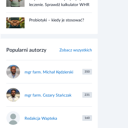
leczenie. Sprawdź kalkulator WHR
Probiotyki – kiedy je stosować?
Popularni autorzy
Zobacz wszystkich
mgr farm. Michał Kędzierski
350
mgr farm. Cezary Stańczak
231
Redakcja Wapteka
160