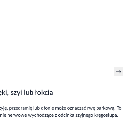
i, szyi lub łokcia
 szyję, przedramię lub dłonie może oznaczać rwę barkową. To
nie nerwowe wychodzące z odcinka szyjnego kręgosłupa.