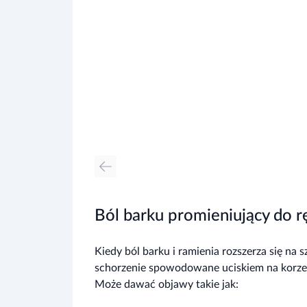
Ból barku promieniujący do ręk
Kiedy ból barku i ramienia rozszerza się na
schorzenie spowodowane uciskiem na korze
Może dawać objawy takie jak: