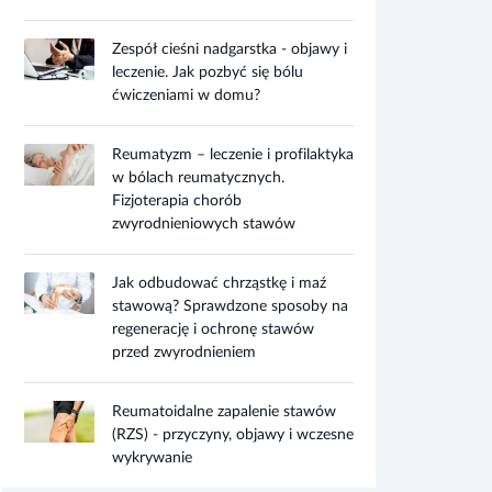
Zespół cieśni nadgarstka - objawy i
leczenie. Jak pozbyć się bólu
ćwiczeniami w domu?
Reumatyzm – leczenie i profilaktyka
w bólach reumatycznych.
Fizjoterapia chorób
zwyrodnieniowych stawów
Jak odbudować chrząstkę i maź
stawową? Sprawdzone sposoby na
regenerację i ochronę stawów
przed zwyrodnieniem
Reumatoidalne zapalenie stawów
(RZS) - przyczyny, objawy i wczesne
wykrywanie