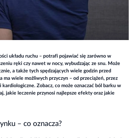
wości układu ruchu – potrafi pojawiać się zarówno w
szeniu ręki czy nawet w nocy, wybudzając ze snu. Może
znie, a także tych spędzających wiele godzin przed
a ma wiele możliwych przyczyn – od przeciążeń, przez
 i kardiologiczne. Zobacz, co może oznaczać ból barku w
j, jakie leczenie przynosi najlepsze efekty oraz jakie
zynku – co oznacza?