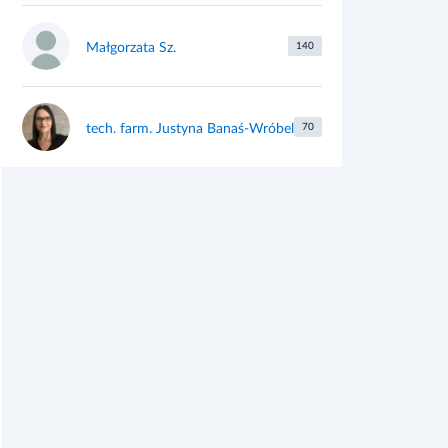
Małgorzata Sz.
140
tech. farm. Justyna Banaś-Wróbel
70