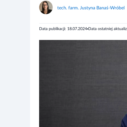
tech. farm. Justyna Banaś-Wróbel
Data publikacji: 18.07.2024
Data ostatniej aktuali