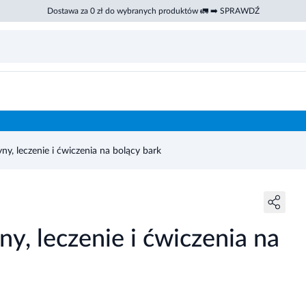
Dostawa za 0 zł do wybranych produktów 🚛 ➡️ SPRAWDŹ
ny, leczenie i ćwiczenia na bolący bark
ny, leczenie i ćwiczenia na