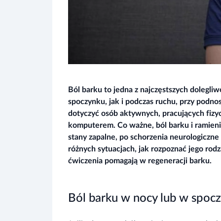
Ból barku to jedna z najczęstszych dolegli
spoczynku, jak i podczas ruchu, przy podno
dotyczyć osób aktywnych, pracujących fizyc
komputerem. Co ważne, ból barku i ramieni
stany zapalne, po schorzenia neurologiczne
różnych sytuacjach, jak rozpoznać jego rodza
ćwiczenia pomagają w regeneracji barku.
Ból barku w nocy lub w spoc