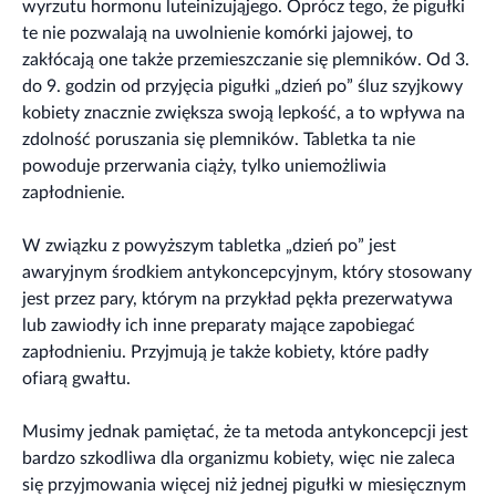
wyrzutu hormonu luteinizująjego. Oprócz tego, że pigułki
te nie pozwalają na uwolnienie komórki jajowej, to
zakłócają one także przemieszczanie się plemników. Od 3.
do 9. godzin od przyjęcia pigułki „dzień po” śluz szyjkowy
kobiety znacznie zwiększa swoją lepkość, a to wpływa na
zdolność poruszania się plemników. Tabletka ta nie
powoduje przerwania ciąży, tylko uniemożliwia
zapłodnienie.
W związku z powyższym tabletka „dzień po” jest
awaryjnym środkiem antykoncepcyjnym, który stosowany
jest przez pary, którym na przykład pękła prezerwatywa
lub zawiodły ich inne preparaty mające zapobiegać
zapłodnieniu. Przyjmują je także kobiety, które padły
ofiarą gwałtu.
Musimy jednak pamiętać, że ta metoda antykoncepcji jest
bardzo szkodliwa dla organizmu kobiety, więc nie zaleca
się przyjmowania więcej niż jednej pigułki w miesięcznym