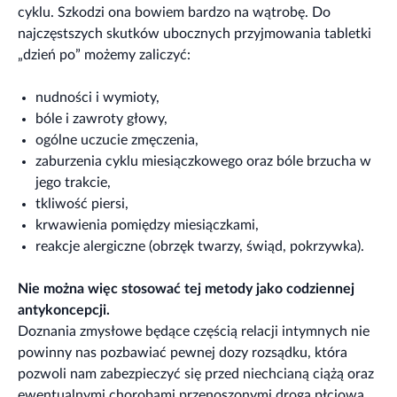
cyklu. Szkodzi ona bowiem bardzo na wątrobę. Do
najczęstszych skutków ubocznych przyjmowania tabletki
„dzień po” możemy zaliczyć:
nudności i wymioty,
bóle i zawroty głowy,
ogólne uczucie zmęczenia,
zaburzenia cyklu miesiączkowego oraz bóle brzucha w
jego trakcie,
tkliwość piersi,
krwawienia pomiędzy miesiączkami,
reakcje alergiczne (obrzęk twarzy, świąd, pokrzywka).
Nie można więc stosować tej metody jako codziennej
antykoncepcji.
Doznania zmysłowe będące częścią relacji intymnych nie
powinny nas pozbawiać pewnej dozy rozsądku, która
pozwoli nam zabezpieczyć się przed niechcianą ciążą oraz
ewentualnymi chorobami przenoszonymi drogą płciową.