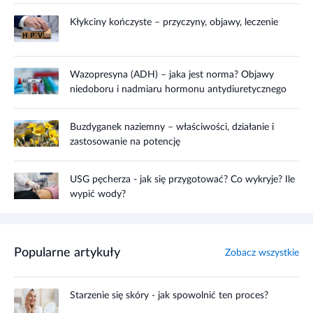
Kłykciny kończyste – przyczyny, objawy, leczenie
Wazopresyna (ADH) – jaka jest norma? Objawy
niedoboru i nadmiaru hormonu antydiuretycznego
Buzdyganek naziemny – właściwości, działanie i
zastosowanie na potencję
USG pęcherza - jak się przygotować? Co wykryje? Ile
wypić wody?
Popularne artykuły
Zobacz wszystkie
Starzenie się skóry - jak spowolnić ten proces?