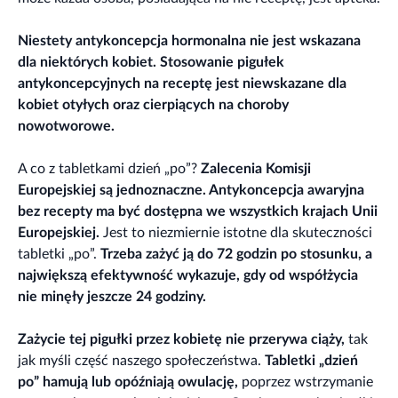
Niestety antykoncepcja hormonalna nie jest wskazana
dla niektórych kobiet. Stosowanie pigułek
antykoncepcyjnych na receptę jest niewskazane dla
kobiet otyłych oraz cierpiących na choroby
nowotworowe.
A co z tabletkami dzień „po”?
Zalecenia Komisji
Europejskiej są jednoznaczne. Antykoncepcja awaryjna
bez recepty ma być dostępna we wszystkich krajach Unii
Europejskiej.
Jest to niezmiernie istotne dla skuteczności
tabletki „po”.
Trzeba zażyć ją do 72 godzin po stosunku, a
największą efektywność wykazuje, gdy od współżycia
nie minęły jeszcze 24 godziny.
Zażycie tej pigułki przez kobietę nie przerywa ciąży,
tak
jak myśli część naszego społeczeństwa.
Tabletki „dzień
po” hamują lub opóźniają owulację,
poprzez wstrzymanie