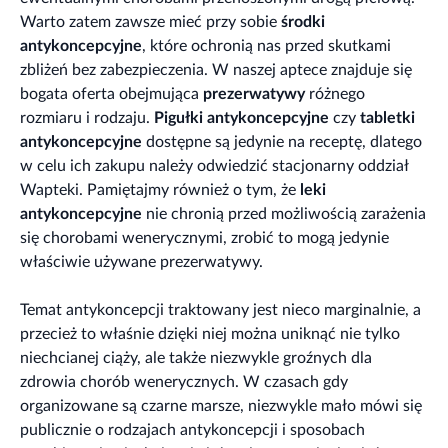
Warto zatem zawsze mieć przy sobie
środki
antykoncepcyjne
, które ochronią nas przed skutkami
zbliżeń bez zabezpieczenia. W naszej aptece znajduje się
bogata oferta obejmująca
prezerwatywy
różnego
rozmiaru i rodzaju.
Pigułki antykoncepcyjne
czy
tabletki
antykoncepcyjne
dostępne są jedynie na receptę, dlatego
w celu ich zakupu należy odwiedzić stacjonarny oddział
Wapteki. Pamiętajmy również o tym, że
leki
antykoncepcyjne
nie chronią przed możliwością zarażenia
się chorobami wenerycznymi, zrobić to mogą jedynie
właściwie używane prezerwatywy.
Temat antykoncepcji traktowany jest nieco marginalnie, a
przecież to właśnie dzięki niej można uniknąć nie tylko
niechcianej ciąży, ale także niezwykle groźnych dla
zdrowia chorób wenerycznych. W czasach gdy
organizowane są czarne marsze, niezwykle mało mówi się
publicznie o rodzajach antykoncepcji i sposobach