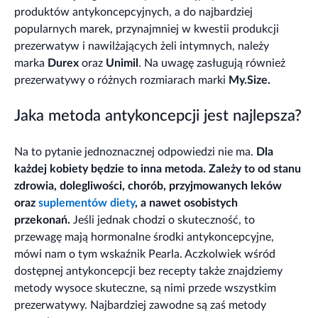
produktów antykoncepcyjnych, a do najbardziej
popularnych marek, przynajmniej w kwestii produkcji
prezerwatyw i nawilżających żeli intymnych, należy
marka
Durex
oraz
Unimil
. Na uwagę zasługują również
prezerwatywy o różnych rozmiarach marki
My.Size.
Jaka metoda antykoncepcji jest najlepsza?
Na to pytanie jednoznacznej odpowiedzi nie ma.
Dla
każdej kobiety będzie to inna metoda. Zależy to od stanu
zdrowia, dolegliwości, chorób, przyjmowanych leków
oraz
suplementów diety
, a nawet osobistych
przekonań.
Jeśli jednak chodzi o skuteczność, to
przewagę mają hormonalne środki antykoncepcyjne,
mówi nam o tym wskaźnik Pearla. Aczkolwiek wśród
dostępnej antykoncepcji bez recepty także znajdziemy
metody wysoce skuteczne, są nimi przede wszystkim
prezerwatywy. Najbardziej zawodne są zaś metody