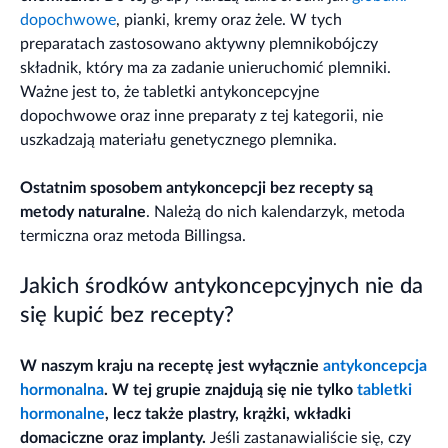
dopochwowe
, pianki, kremy oraz żele. W tych
preparatach zastosowano aktywny plemnikobójczy
składnik, który ma za zadanie unieruchomić plemniki.
Ważne jest to, że tabletki antykoncepcyjne
dopochwowe oraz inne preparaty z tej kategorii, nie
uszkadzają materiału genetycznego plemnika.
Ostatnim sposobem antykoncepcji bez recepty są
metody naturalne
. Należą do nich kalendarzyk, metoda
termiczna oraz metoda Billingsa.
Jakich środków antykoncepcyjnych nie da
się kupić bez recepty?
W naszym kraju na receptę jest wyłącznie
antykoncepcja
hormonalna
. W tej grupie znajdują się nie tylko
tabletki
hormonalne
, lecz także plastry, krążki, wkładki
domaciczne oraz implanty.
Jeśli zastanawialiście się, czy