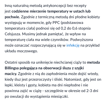
Inną naturalną metodą antykoncepcji bez recepty
jest
codzienne mierzenie temperatury w ustach lub
pochwie.
Zgodnie z termiczną metodą dni płodne kobiety
występują w momencie, gdy PPC (podstawowa
temperatura ciała) podnosi się od 0,2 do 0,6 stopnia
Celsjusza. Musimy jednak pamiętać, że wpływ na
temperaturę ciała ma wiele czynników. Podwyższona
może oznaczać rozpoczynającą się w
infekcję
na przykład
układu moczowego.
Ostatni sposób na uniknięcie niechcianej ciąży to
metoda
Billingsa polegająca na obserwacji śluzu z szyjki
macicy.
Zgodnie z nią do zapłodnienia może dojść wtedy,
kiedy śluz jest przezroczysty i śliski. Natomiast, gdy jest on
lepki, kleisty i gęsty, kobieta ma dni niepłodne i nie
powinna zajść w ciążę - szczególnie w okresie od 2-3 dni
po owulacji do wystąpienia miesiączki.