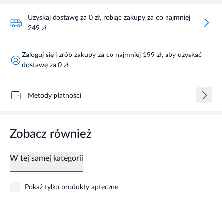
Uzyskaj dostawę za 0 zł, robiąc zakupy za co najmniej
249 zł
Zaloguj się i zrób zakupy za co najmniej 199 zł, aby uzyskać
dostawę za 0 zł
Metody płatności
Zobacz również
W tej samej kategorii
Pokaż tylko produkty apteczne