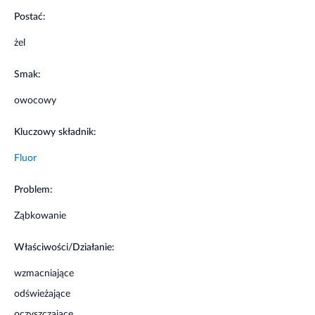
Postać:
żel
Smak:
owocowy
Kluczowy składnik:
Fluor
Problem:
Ząbkowanie
Właściwości/Działanie:
wzmacniające
odświeżające
oczyszczające