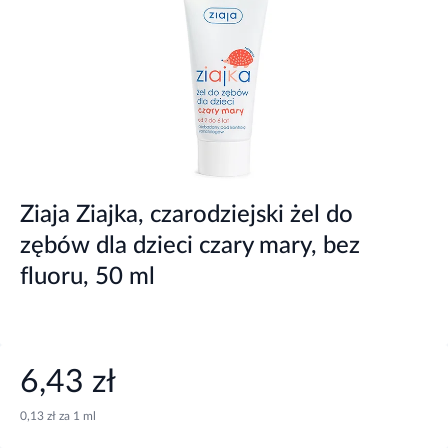
Ziaja Ziajka, czarodziejski żel do
zębów dla dzieci czary mary, bez
fluoru, 50 ml
6,43 zł
0,13 zł za 1 ml