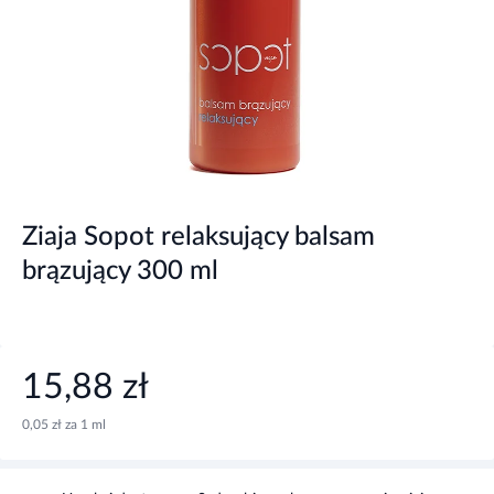
Ziaja Sopot relaksujący balsam
brązujący 300 ml
15,88 zł
0,05 zł za 1 ml