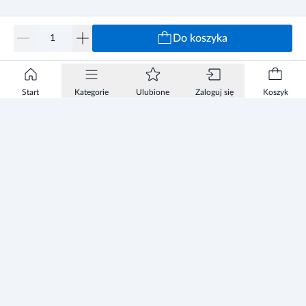
Do koszyka
Start
Kategorie
Ulubione
Zaloguj się
Koszyk
Informacje
Zezwolenie
Regulamin Sklepu