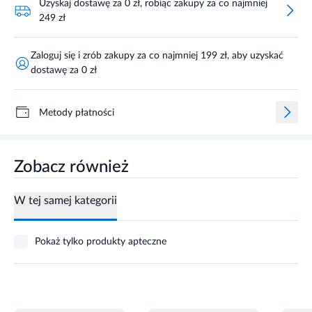
Uzyskaj dostawę za 0 zł, robiąc zakupy za co najmniej
249 zł
Zaloguj się i zrób zakupy za co najmniej 199 zł, aby uzyskać
dostawę za 0 zł
Metody płatności
Zobacz również
W tej samej kategorii
Pokaż tylko produkty apteczne