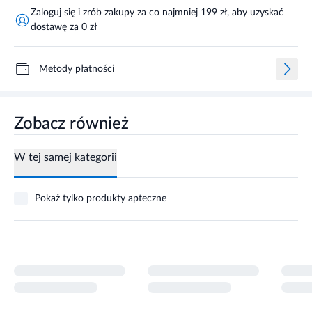
Zaloguj się i zrób zakupy za co najmniej 199 zł, aby uzyskać
dostawę za 0 zł
Metody płatności
Zobacz również
W tej samej kategorii
Pokaż tylko produkty apteczne