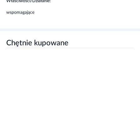
Właściwości/Działanie:
wspomagające
Chętnie kupowane