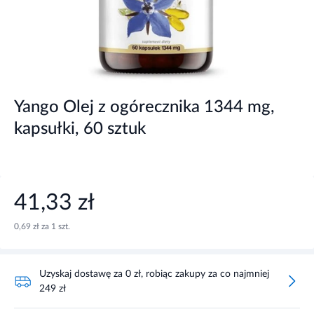
Yango Olej z ogórecznika 1344 mg,
kapsułki, 60 sztuk
41,33 zł
0,69 zł za 1 szt.
Uzyskaj dostawę za 0 zł, robiąc zakupy za co najmniej
249 zł