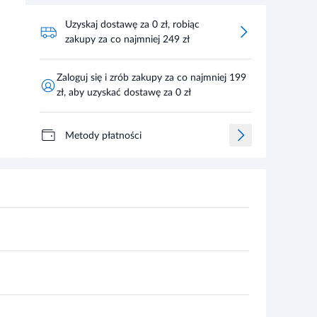
Uzyskaj dostawę za 0 zł, robiąc
zakupy za co najmniej 249 zł
Zaloguj się i zrób zakupy za co najmniej 199
zł, aby uzyskać dostawę za 0 zł
Metody płatności