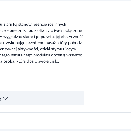
 z arniką stanowi esencję roślinnych
y ze słonecznika oraz oliwa z oliwek połączone
aby wygładzać skórę i poprawiać jej elastyczność
iłku, wykonując przedtem masaż, który pobudzi
ntensywnej aktywności, dzięki stymulującym
tego naturalnego produktu docenią wszyscy:
a osoba, która dba o swoje ciało.
j