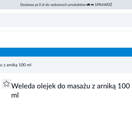
Dostawa za 0 zł do wybranych produktów 🚛 ➡️ SPRAWDŹ
u z arniką 100 ml
Weleda olejek do masażu z arniką 100
ml