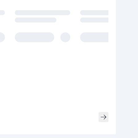
owania.