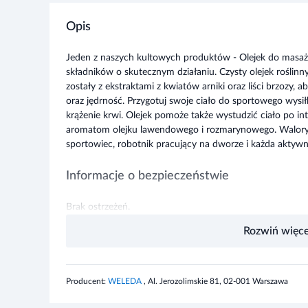
Opis
Jeden z naszych kultowych produktów - Olejek do masażu
składników o skutecznym działaniu. Czysty olejek roślinn
zostały z ekstraktami z kwiatów arniki oraz liści brzozy, 
oraz jędrność. Przygotuj swoje ciało do sportowego wys
krążenie krwi. Olejek pomoże także wystudzić ciało po i
aromatom olejku lawendowego i rozmarynowego. Walory 
sportowiec, robotnik pracujący na dworze i każda aktywn
Informacje o bezpieczeństwie
Brak ostrzeżeń.
Rozwiń więce
Producent:
WELEDA
, Al. Jerozolimskie 81, 02-001 Warszawa