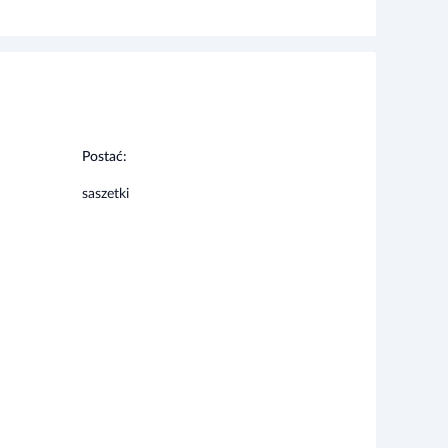
Postać:
saszetki