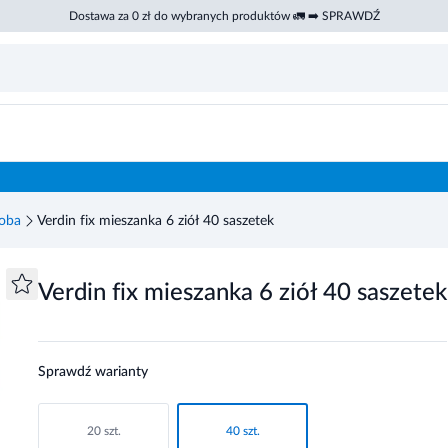
Dostawa za 0 zł do wybranych produktów 🚛 ➡️ SPRAWDŹ
oba
Verdin fix mieszanka 6 ziół 40 saszetek
Verdin fix mieszanka 6 ziół 40 saszetek
Sprawdź warianty
20 szt.
40 szt.