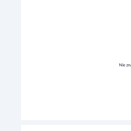
Nie zn