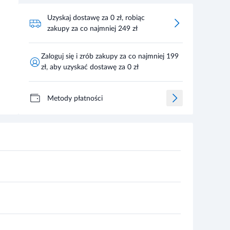
Uzyskaj dostawę za 0 zł, robiąc
zakupy za co najmniej 249 zł
Zaloguj się i zrób zakupy za co najmniej 199
zł, aby uzyskać dostawę za 0 zł
Metody płatności