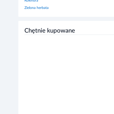
Kolendra
Zielona herbata
Chętnie kupowane