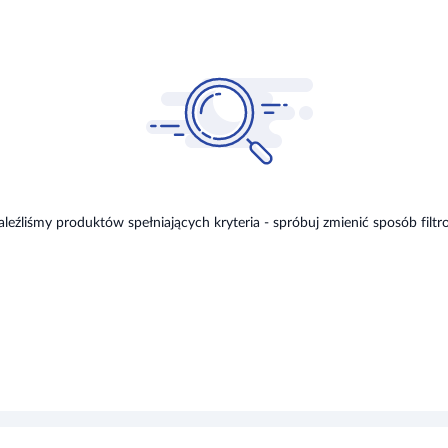
aleźliśmy produktów spełniających kryteria - spróbuj zmienić sposób filtr