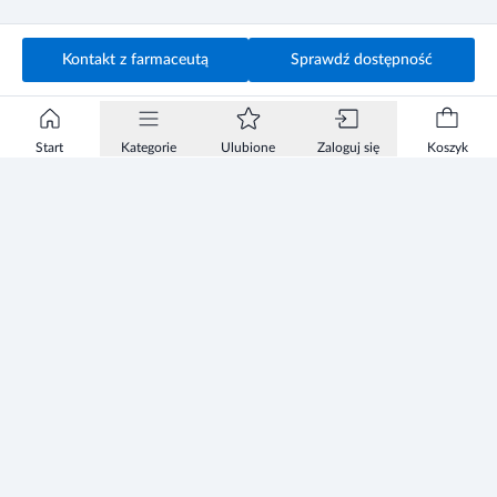
Kontakt z farmaceutą
Sprawdź dostępność
Start
Kategorie
Ulubione
Zaloguj się
Koszyk
Informacje
Zezwolenie
Regulamin Sklepu