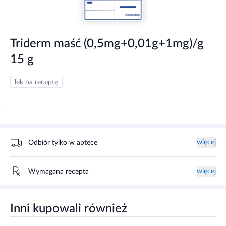
Triderm maść (0,5mg+0,01g+1mg)/g
15 g
lek na receptę
więcej
Odbiór tylko w aptece
więcej
Wymagana recepta
Inni kupowali również