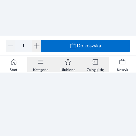
Do koszyka
Start
Kategorie
Ulubione
Zaloguj się
Koszyk
Informacje
Zezwolenie