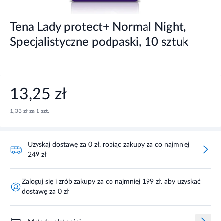
Tena Lady protect+ Normal Night,
Specjalistyczne podpaski, 10 sztuk
13,25 zł
1,33 zł za 1 szt.
Uzyskaj dostawę za 0 zł, robiąc zakupy za co najmniej
249 zł
Zaloguj się i zrób zakupy za co najmniej 199 zł, aby uzyskać
dostawę za 0 zł