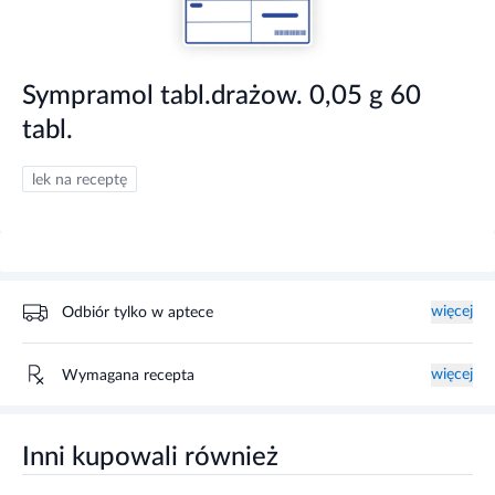
Sympramol tabl.drażow. 0,05 g 60
tabl.
lek na receptę
więcej
Odbiór tylko w aptece
więcej
Wymagana recepta
Inni kupowali również