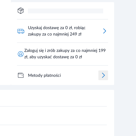
Uzyskaj dostawę za 0 zł, robiąc
zakupy za co najmniej 249 zł
Zaloguj się i zrób zakupy za co najmniej 199
zł, aby uzyskać dostawę za 0 zł
Metody płatności