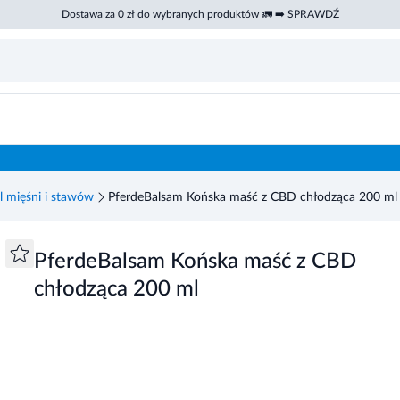
Dostawa za 0 zł do wybranych produktów 🚛 ➡️ SPRAWDŹ
l mięśni i stawów
PferdeBalsam Końska maść z CBD chłodząca 200 ml
PferdeBalsam Końska maść z CBD
chłodząca 200 ml