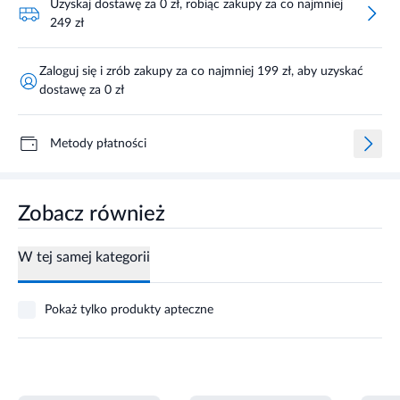
Uzyskaj dostawę za 0 zł, robiąc zakupy za co najmniej
249 zł
Zaloguj się i zrób zakupy za co najmniej 199 zł, aby uzyskać
dostawę za 0 zł
Metody płatności
Zobacz również
W tej samej kategorii
Pokaż tylko produkty apteczne