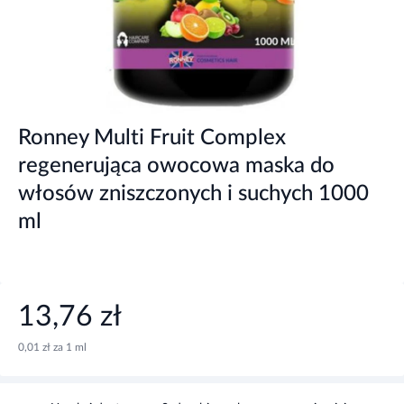
Ronney Multi Fruit Complex
regenerująca owocowa maska do
włosów zniszczonych i suchych 1000
ml
13,76 zł
0,01 zł za 1 ml