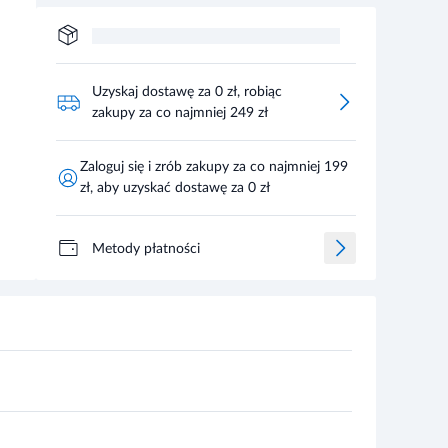
Uzyskaj dostawę za 0 zł, robiąc
zakupy za co najmniej 249 zł
Zaloguj się i zrób zakupy za co najmniej 199
zł, aby uzyskać dostawę za 0 zł
Metody płatności