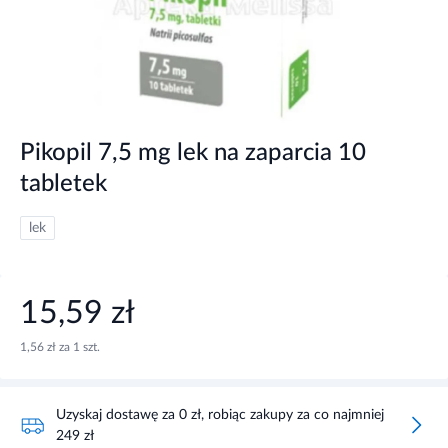
Pikopil 7,5 mg lek na zaparcia 10
tabletek
lek
15,59 zł
1,56 zł za 1 szt.
Uzyskaj dostawę za 0 zł, robiąc zakupy za co najmniej
249 zł