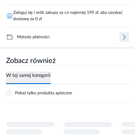
Zaloguj się i zrób zakupy za co najmniej 199 zł, aby uzyskać
dostawę za 0 zł
Metody płatności
Zobacz również
W tej samej kategorii
Pokaż tylko produkty apteczne