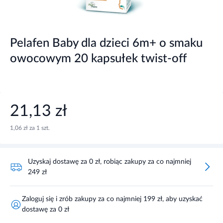
Pelafen Baby dla dzieci 6m+ o smaku
owocowym 20 kapsułek twist-off
21,13 zł
1,06 zł za 1 szt.
Uzyskaj dostawę za 0 zł, robiąc zakupy za co najmniej
249 zł
Zaloguj się i zrób zakupy za co najmniej 199 zł, aby uzyskać
dostawę za 0 zł