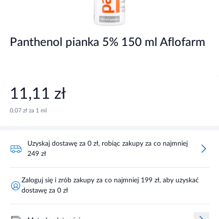
Panthenol pianka 5% 150 ml Aflofarm
11,11 zł
0,07 zł za 1 ml
Uzyskaj dostawę za 0 zł, robiąc zakupy za co najmniej
249 zł
Zaloguj się i zrób zakupy za co najmniej 199 zł, aby uzyskać
dostawę za 0 zł