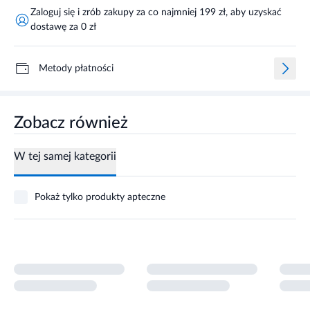
Zaloguj się i zrób zakupy za co najmniej 199 zł, aby uzyskać
dostawę za 0 zł
Metody płatności
Zobacz również
W tej samej kategorii
Pokaż tylko produkty apteczne