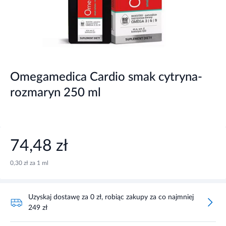
Omegamedica Cardio smak cytryna-
rozmaryn 250 ml
74,48 zł
0,30 zł za 1 ml
Uzyskaj dostawę za 0 zł, robiąc zakupy za co najmniej
249 zł