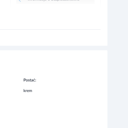
Postać:
krem