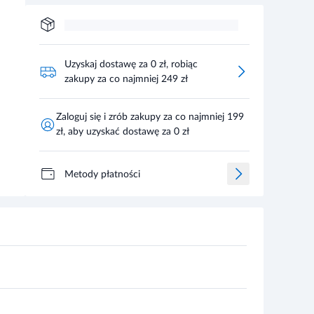
Uzyskaj dostawę za 0 zł, robiąc
zakupy za co najmniej 249 zł
Zaloguj się i zrób zakupy za co najmniej 199
zł, aby uzyskać dostawę za 0 zł
Metody płatności