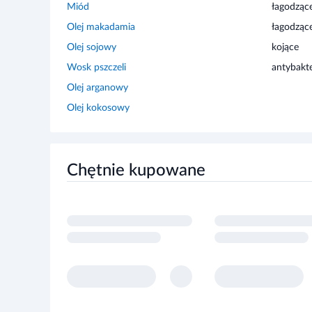
Olej makadamia
łagodząc
Olej sojowy
kojące
Wosk pszczeli
antybakt
Olej arganowy
Olej kokosowy
Chętnie kupowane