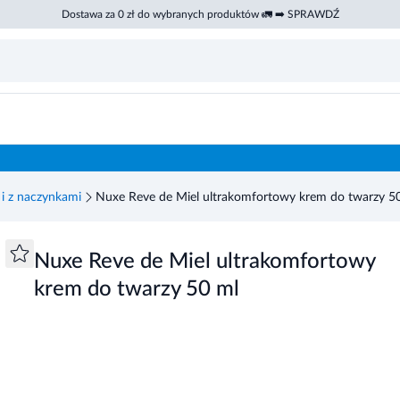
Dostawa za 0 zł do wybranych produktów 🚛 ➡️ SPRAWDŹ
 ml
 i z naczynkami
Nuxe Reve de Miel ultrakomfortowy krem do twarzy 5
Nuxe Reve de Miel ultrakomfortowy
krem do twarzy 50 ml