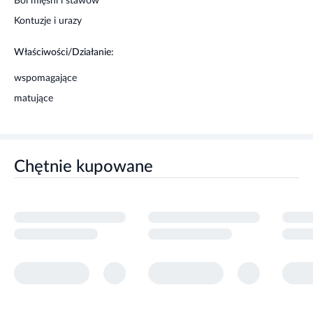
Ból mięśni i stawów
Kontuzje i urazy
Właściwości/Działanie:
wspomagające
matujące
Chętnie kupowane