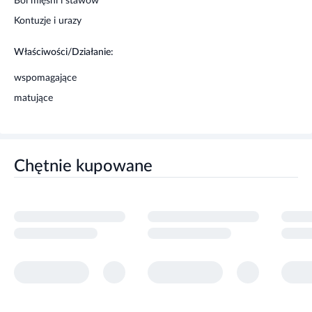
Ból mięśni i stawów
Kontuzje i urazy
Właściwości/Działanie:
wspomagające
matujące
Chętnie kupowane