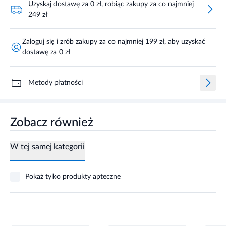
Uzyskaj dostawę za 0 zł, robiąc zakupy za co najmniej
249 zł
Zaloguj się i zrób zakupy za co najmniej 199 zł, aby uzyskać
dostawę za 0 zł
Metody płatności
Zobacz również
W tej samej kategorii
Pokaż tylko produkty apteczne