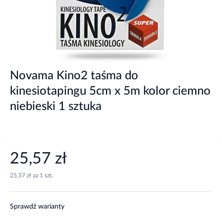
Novama Kino2 taśma do
kinesiotapingu 5cm x 5m kolor ciemno
niebieski 1 sztuka
25,57 zł
25,57 zł za 1 szt.
Sprawdź warianty