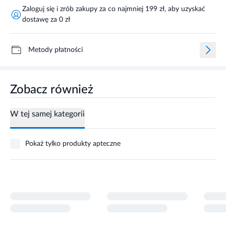
Zaloguj się i zrób zakupy za co najmniej 199 zł, aby uzyskać
dostawę za 0 zł
Metody płatności
Zobacz również
W tej samej kategorii
Pokaż tylko produkty apteczne