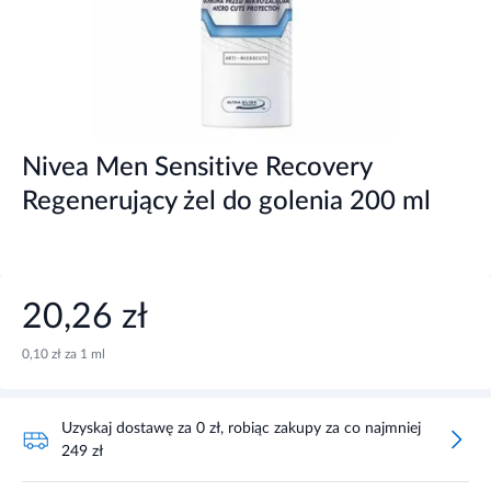
Nivea Men Sensitive Recovery
Regenerujący żel do golenia 200 ml
20,26 zł
0,10 zł za 1 ml
Uzyskaj dostawę za 0 zł, robiąc zakupy za co najmniej
249 zł