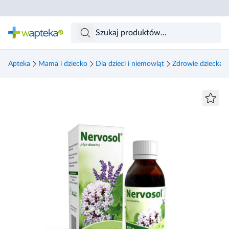
Skocz do treści głównej
Apteka
Mama i dziecko
Dla dzieci i niemowląt
Zdrowie dziecka