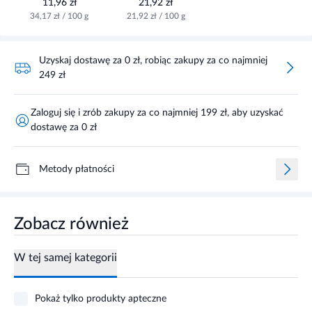
11,96 zł
21,92 zł
34,17 zł / 100 g
21,92 zł / 100 g
Uzyskaj dostawę za 0 zł, robiąc zakupy za co najmniej
249 zł
Zaloguj się i zrób zakupy za co najmniej 199 zł, aby uzyskać
dostawę za 0 zł
Metody płatności
Zobacz również
W tej samej kategorii
Pokaż tylko produkty apteczne