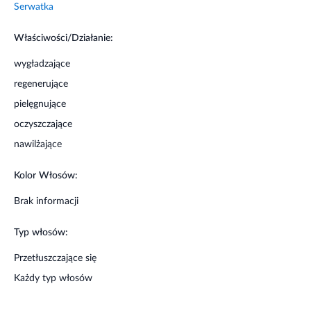
Serwatka
Właściwości/Działanie:
wygładzające
regenerujące
pielęgnujące
oczyszczające
nawilżające
Kolor Włosów:
Brak informacji
Typ włosów:
Przetłuszczające się
Każdy typ włosów