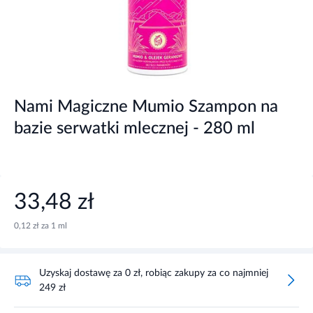
Nami Magiczne Mumio Szampon na
bazie serwatki mlecznej - 280 ml
33,48 zł
0,12 zł za 1 ml
Uzyskaj dostawę za 0 zł, robiąc zakupy za co najmniej
249 zł