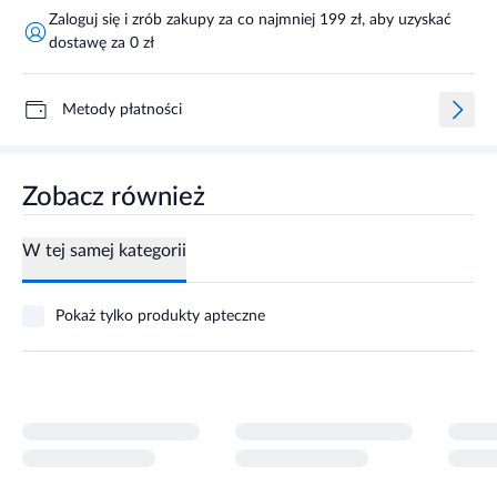
Zaloguj się i zrób zakupy za co najmniej 199 zł, aby uzyskać
dostawę za 0 zł
Metody płatności
Zobacz również
W tej samej kategorii
Pokaż tylko produkty apteczne