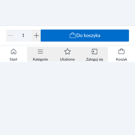
Do koszyka
Start
Kategorie
Ulubione
Zaloguj się
Koszyk
Informacje
Zezwolenie