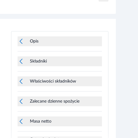
Opis
Składniki
Właściwości składników
Zalecane dzienne spożycie
Masa netto
Ostrzeżenia dotyczące
bezpieczeństwa