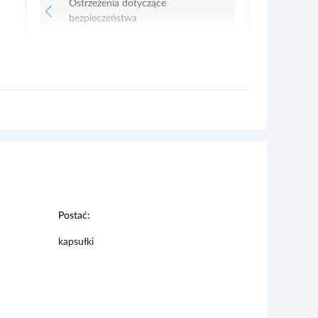
Postać:
kapsułki