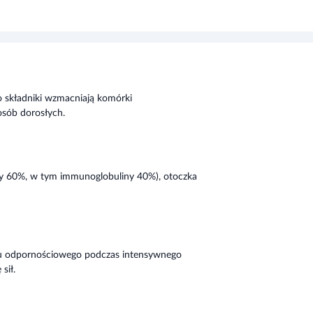
 składniki wzmacniają komórki
osób dorosłych.
y 60%, w tym immunoglobuliny 40%), otoczka
u odpornościowego podczas intensywnego
sił.