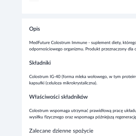
Opis
MedFuture Colostrum Immune - suplement diety, którego
odpornościowego organizmu. Produkt przeznaczony dla 
Składniki
Colostrum IG-40 (forma mleka wołowego, w tym protein
kapsułki (celuloza mikrokrystaliczna).
Właściwości składników
Colostrum wspomaga utrzymać prawidłową pracę układ
wysiłku fizycznego oraz wspomaga późniejszą regenerację 
Zalecane dzienne spożycie
1-2 kapsułki dziennie.