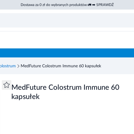
Dostawa za 0 zł do wybranych produktów 🚛 ➡️ SPRAWDŹ
olostrum
MedFuture Colostrum Immune 60 kapsułek
MedFuture Colostrum Immune 60
kapsułek