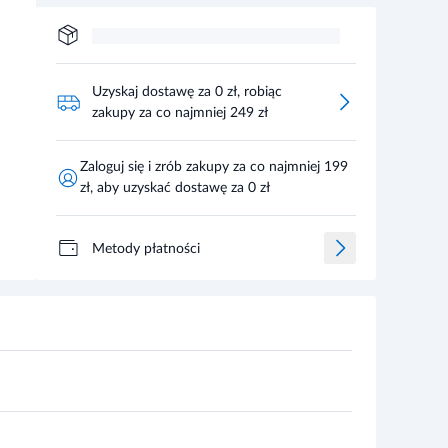
Uzyskaj dostawę za 0 zł, robiąc
zakupy za co najmniej 249 zł
Zaloguj się i zrób zakupy za co najmniej 199
zł, aby uzyskać dostawę za 0 zł
Metody płatności