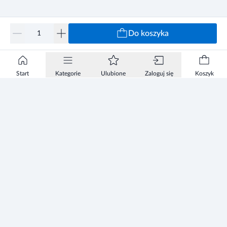
Do koszyka
Start
Kategorie
Ulubione
Zaloguj się
Koszyk
Informacje
Zezwolenie
Regulamin Sklepu