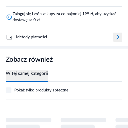
Zaloguj się i zrób zakupy za co najmniej 199 zł, aby uzyskać
dostawę za 0 zł
Metody płatności
Zobacz również
W tej samej kategorii
Pokaż tylko produkty apteczne