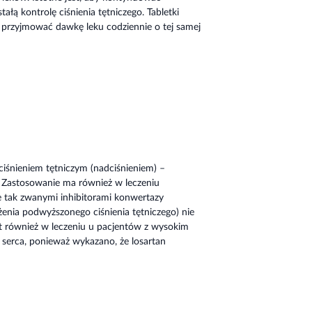
tałą kontrolę ciśnienia tętniczego. Tabletki
ę przyjmować dawkę leku codziennie o tej samej
ciśnieniem tętniczym (nadciśnieniem) –
t. Zastosowanie ma również w leczeniu
e tak zwanymi inhibitorami konwertazy
żenia podwyższonego ciśnienia tętniczego) nie
st również w leczeniu u pacjentów z wysokim
 serca, ponieważ wykazano, że losartan