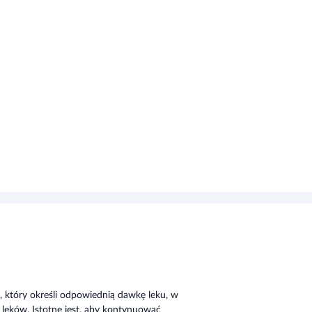
, który określi odpowiednią dawkę leku, w
 leków. Istotne jest, aby kontynuować