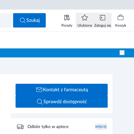
Szukaj
Porady
Ulubione
Zaloguj się
Koszyk
Kontakt z farmaceutą
Sprawdź dostępność
więcej
Odbiór tylko w aptece