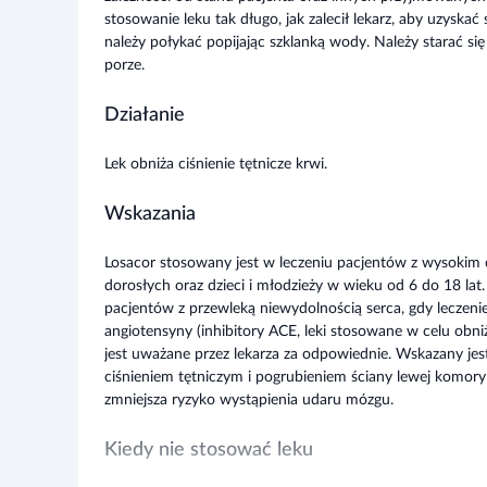
stosowanie leku tak długo, jak zalecił lekarz, aby uzyskać s
należy połykać popijając szklanką wody. Należy starać si
porze.
Działanie
Lek obniża ciśnienie tętnicze krwi.
Wskazania
Losacor stosowany jest w leczeniu pacjentów z wysokim 
dorosłych oraz dzieci i młodzieży w wieku od 6 do 18 la
pacjentów z przewleką niewydolnością serca, gdy leczeni
angiotensyny (inhibitory ACE, leki stosowane w celu obni
jest uważane przez lekarza za odpowiednie. Wskazany je
ciśnieniem tętniczym i pogrubieniem ściany lewej komory
zmniejsza ryzyko wystąpienia udaru mózgu.
Kiedy nie stosować leku