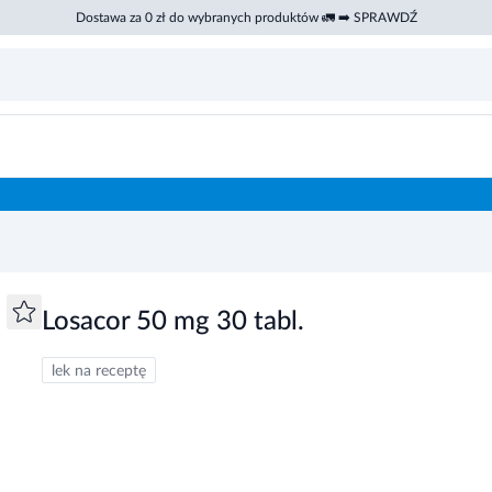
Dostawa za 0 zł do wybranych produktów 🚛 ➡️ SPRAWDŹ
Losacor 50 mg 30 tabl.
lek na receptę