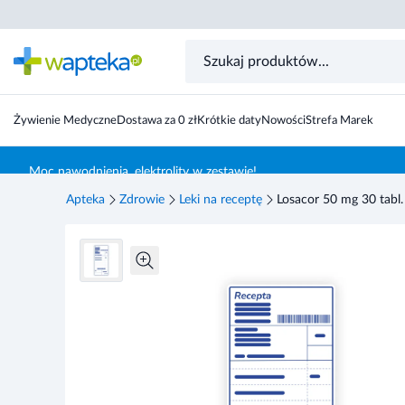
Żywienie Medyczne
Dostawa za 0 zł
Krótkie daty
Nowości
Strefa Marek
Skocz do treści głównej
Moc nawodnienia, elektrolity w zestawie!
Apteka
Zdrowie
Leki na receptę
Losacor 50 mg 30 tabl.