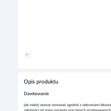
Opis produktu
Dawkowanie
Lek należy zawsze stosować zgodnie z zaleceniami lekarza
zależności od stanu pacjenta oraz innych przyjmowanych