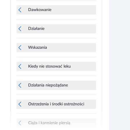
Dawkowanie
Działanie
Wskazania
Kiedy nie stosować leku
Działania niepożądane
Ostrzeżenia i środki ostrożności
Ciąża i karmienie piersią