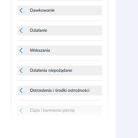
Dawkowanie
Działanie
Wskazania
Działania niepożądane
Ostrzeżenia i środki ostrożności
Ciąża i karmienie piersią