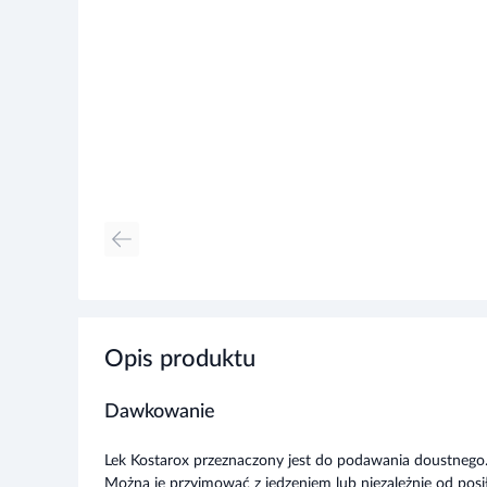
Opis produktu
Dawkowanie
Lek Kostarox przeznaczony jest do podawania doustnego.
Można je przyjmować z jedzeniem lub niezależnie od posiłk