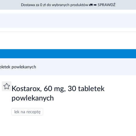
Dostawa za 0 zł do wybranych produktów 🚛 ➡️ SPRAWDŹ
abletek powlekanych
Kostarox, 60 mg, 30 tabletek
powlekanych
lek na receptę