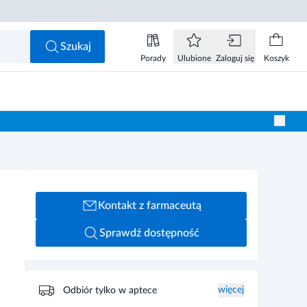
Szukaj
Porady
Ulubione
Zaloguj się
Koszyk
Kontakt z farmaceutą
Sprawdź dostępność
więcej
Odbiór tylko w aptece