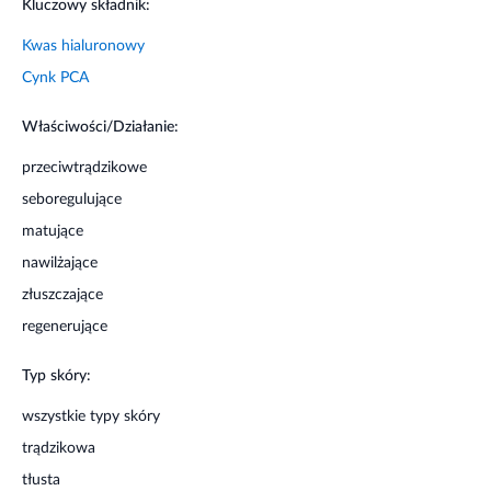
Kluczowy składnik:
Kwas hialuronowy
Cynk PCA
Właściwości/Działanie:
przeciwtrądzikowe
seboregulujące
matujące
nawilżające
złuszczające
regenerujące
Typ skóry:
wszystkie typy skóry
trądzikowa
tłusta