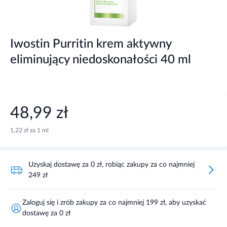
Iwostin Purritin krem aktywny
eliminujący niedoskonałości 40 ml
48,99 zł
1,22 zł za 1 ml
Uzyskaj dostawę za 0 zł, robiąc zakupy za co najmniej
249 zł
Zaloguj się i zrób zakupy za co najmniej 199 zł, aby uzyskać
dostawę za 0 zł