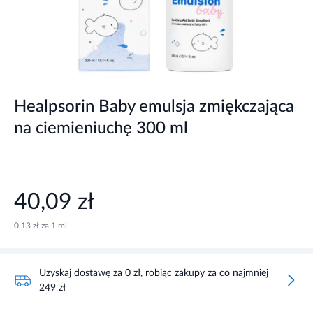
Healpsorin Baby emulsja zmiękczająca
na ciemieniuchę 300 ml
40,09 zł
0,13 zł za 1 ml
Uzyskaj dostawę za 0 zł, robiąc zakupy za co najmniej
249 zł