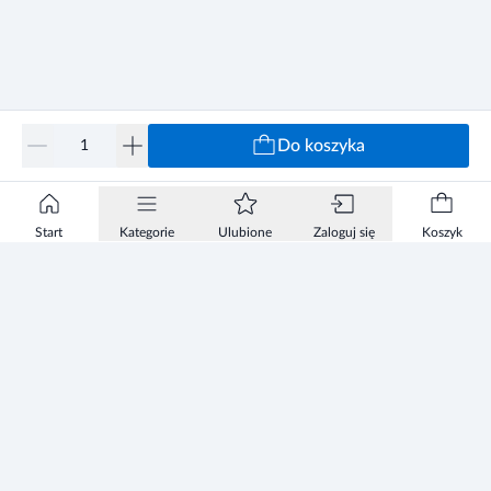
Do koszyka
Start
Kategorie
Ulubione
Zaloguj się
Koszyk
Informacje
Zezwolenie