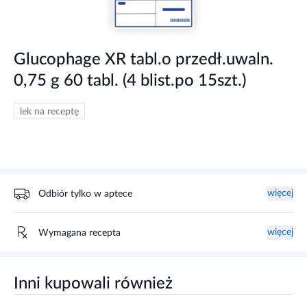
Glucophage XR tabl.o przedł.uwaln.
0,75 g 60 tabl. (4 blist.po 15szt.)
lek na receptę
więcej
Odbiór tylko w aptece
więcej
Wymagana recepta
Inni kupowali również