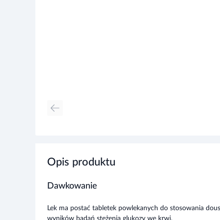
Opis produktu
Dawkowanie
Lek ma postać tabletek powlekanych do stosowania dous
wyników badań stężenia glukozy we krwi.