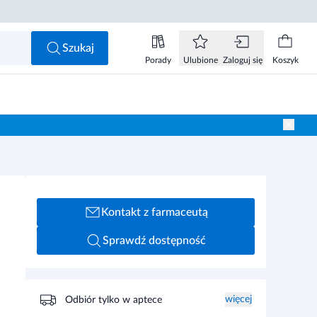
Szukaj
Porady
Ulubione
Zaloguj się
Koszyk
Kontakt z farmaceutą
Sprawdź dostępność
więcej
Odbiór tylko w aptece