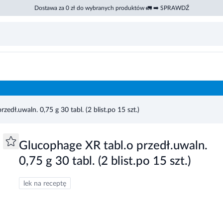
Dostawa za 0 zł do wybranych produktów 🚛 ➡️ SPRAWDŹ
zedł.uwaln. 0,75 g 30 tabl. (2 blist.po 15 szt.)
Glucophage XR tabl.o przedł.uwaln.
0,75 g 30 tabl. (2 blist.po 15 szt.)
lek na receptę