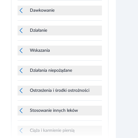
Dawkowanie
Działanie
Wskazania
Działania niepożądane
Ostrzeżenia i środki ostrożności
Stosowanie innych leków
Ciąża i karmienie piersią