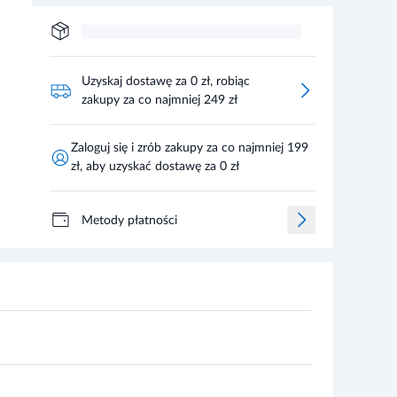
Uzyskaj dostawę za 0 zł, robiąc
zakupy za co najmniej 249 zł
Zaloguj się i zrób zakupy za co najmniej 199
zł, aby uzyskać dostawę za 0 zł
Metody płatności