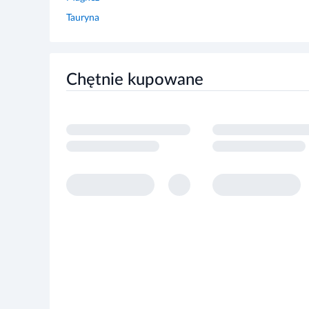
Przechowywać w temperaturze pokojowej
Przechowywać w sposób niedostępny dla małych dzie
Chętnie kupowane