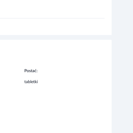
Postać:
tabletki