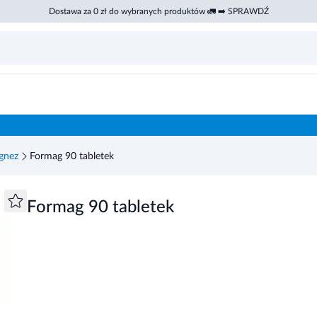
Dostawa za 0 zł do wybranych produktów 🚛 ➡️ SPRAWDŹ
gnez
Formag 90 tabletek
Formag 90 tabletek