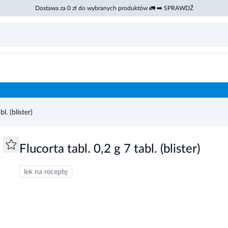
Dostawa za 0 zł do wybranych produktów 🚛 ➡️ SPRAWDŹ
l. (blister)
Flucorta tabl. 0,2 g 7 tabl. (blister)
lek na receptę