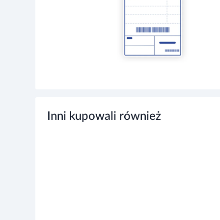
Inni kupowali również