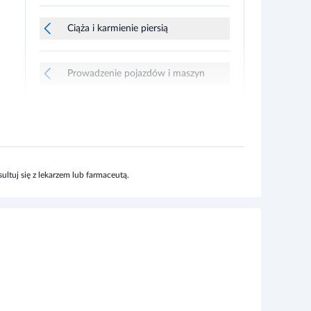
Ciąża i karmienie piersią
Prowadzenie pojazdów i maszyn
ltuj się z lekarzem lub farmaceutą.