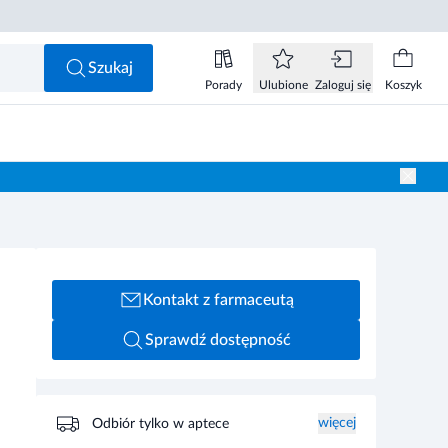
Szukaj
Porady
Ulubione
Zaloguj się
Koszyk
Kontakt z farmaceutą
Sprawdź dostępność
więcej
Odbiór tylko w aptece