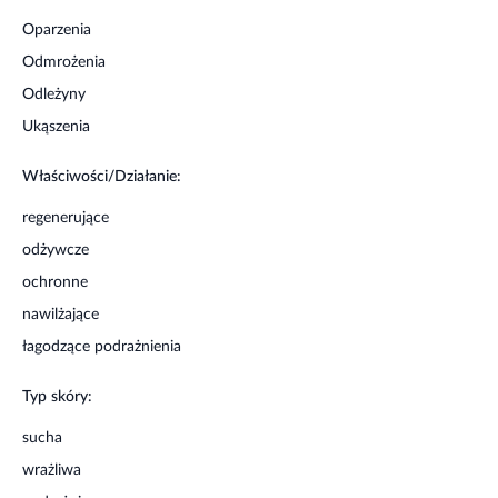
Oparzenia
Odmrożenia
Odleżyny
Ukąszenia
Właściwości/Działanie:
regenerujące
odżywcze
ochronne
nawilżające
łagodzące podrażnienia
Typ skóry:
sucha
wrażliwa