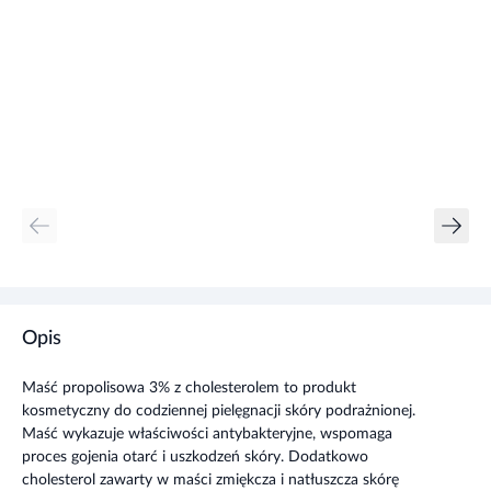
Opis
Maść propolisowa 3% z cholesterolem to produkt
kosmetyczny do codziennej pielęgnacji skóry podrażnionej.
Maść wykazuje właściwości antybakteryjne, wspomaga
proces gojenia otarć i uszkodzeń skóry. Dodatkowo
cholesterol zawarty w maści zmiękcza i natłuszcza skórę