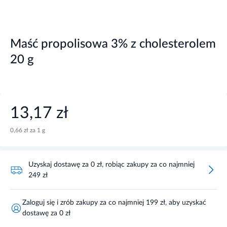
Maść propolisowa 3% z cholesterolem
20 g
13,17 zł
0,66 zł za 1 g
Uzyskaj dostawę za 0 zł, robiąc zakupy za co najmniej
249 zł
Zaloguj się i zrób zakupy za co najmniej 199 zł, aby uzyskać
dostawę za 0 zł