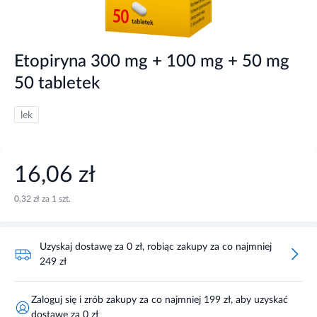
Etopiryna 300 mg + 100 mg + 50 mg
50 tabletek
lek
16,06 zł
0,32 zł za 1 szt.
Uzyskaj dostawę za 0 zł, robiąc zakupy za co najmniej
249 zł
Zaloguj się i zrób zakupy za co najmniej 199 zł, aby uzyskać
dostawę za 0 zł