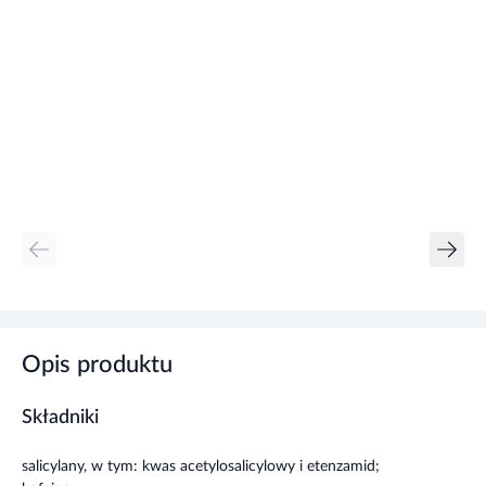
Opis produktu
Składniki
salicylany, w tym: kwas acetylosalicylowy i etenzamid;