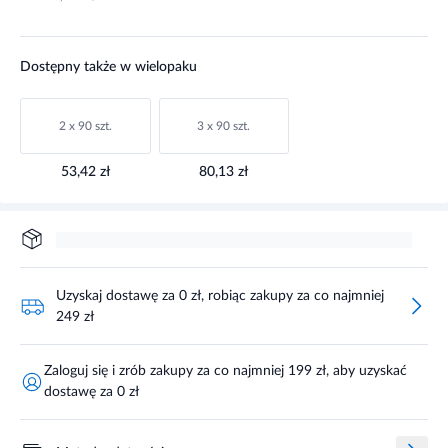
Dostępny także w wielopaku
2 x 90 szt.
3 x 90 szt.
53,42 zł
80,13 zł
Uzyskaj dostawę za 0 zł, robiąc zakupy za co najmniej
249 zł
Zaloguj się i zrób zakupy za co najmniej 199 zł, aby uzyskać
dostawę za 0 zł