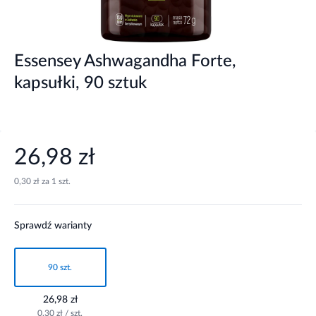
Essensey Ashwagandha Forte,
kapsułki, 90 sztuk
26,98 zł
0,30 zł za 1 szt.
Sprawdź warianty
90 szt.
26,98 zł
0,30 zł / szt.