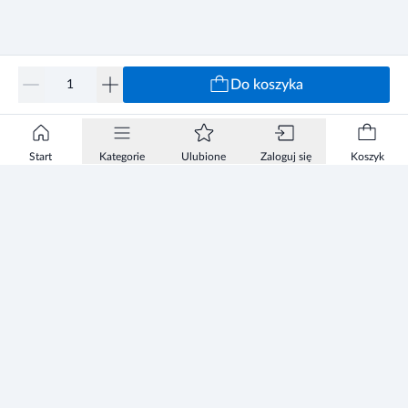
Do koszyka
Start
Kategorie
Ulubione
Zaloguj się
Koszyk
Informacje
Zezwolenie