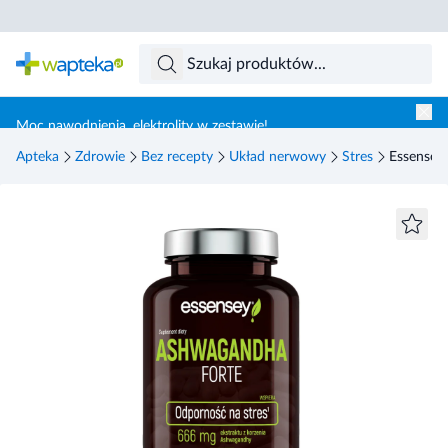
Skocz do treści głównej
Moc nawodnienia, elektrolity w zestawie!
Apteka
Zdrowie
Bez recepty
Układ nerwowy
Stres
Essensey 