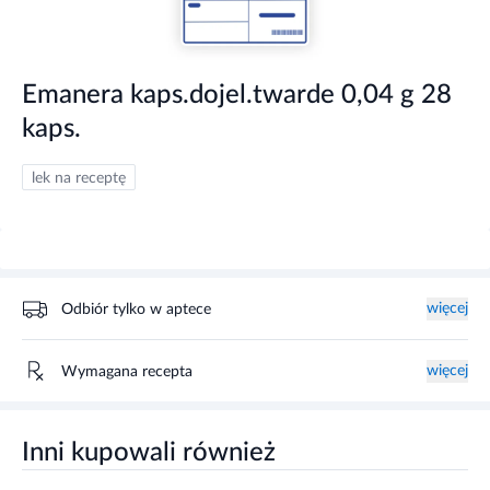
Emanera kaps.dojel.twarde 0,04 g 28
kaps.
lek na receptę
więcej
Odbiór tylko w aptece
więcej
Wymagana recepta
Inni kupowali również