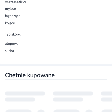
oczyszczające
myjące
łagodzące
kojące
Typ skóry:
atopowa
sucha
Chętnie kupowane