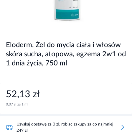
Eloderm, Żel do mycia ciała i włosów
skóra sucha, atopowa, egzema 2w1 od
1 dnia życia, 750 ml
52,13 zł
0,07 zł za 1 ml
Uzyskaj dostawę za 0 zł, robiąc zakupy za co najmniej
249 zł