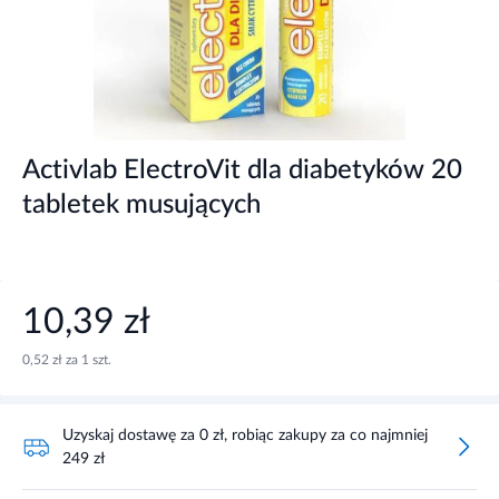
Activlab ElectroVit dla diabetyków 20
tabletek musujących
10,39 zł
0,52 zł za 1 szt.
Uzyskaj dostawę za 0 zł, robiąc zakupy za co najmniej
249 zł