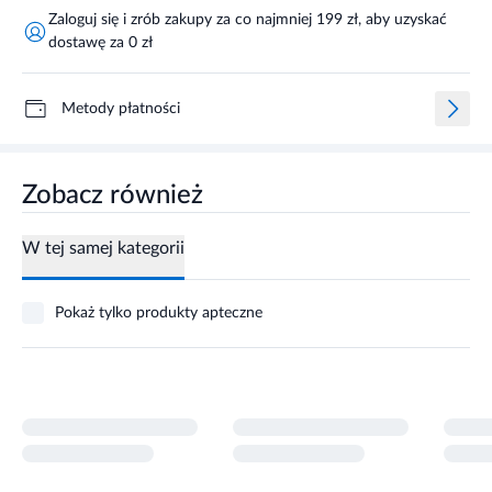
Zaloguj się i zrób zakupy za co najmniej 199 zł, aby uzyskać
dostawę za 0 zł
Metody płatności
Zobacz również
W tej samej kategorii
Pokaż tylko produkty apteczne