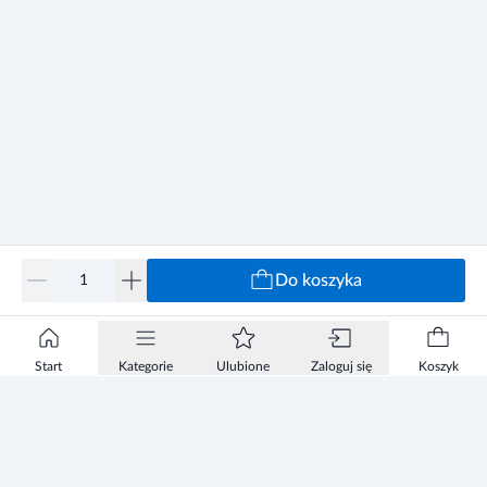
Do koszyka
Start
Kategorie
Ulubione
Zaloguj się
Koszyk