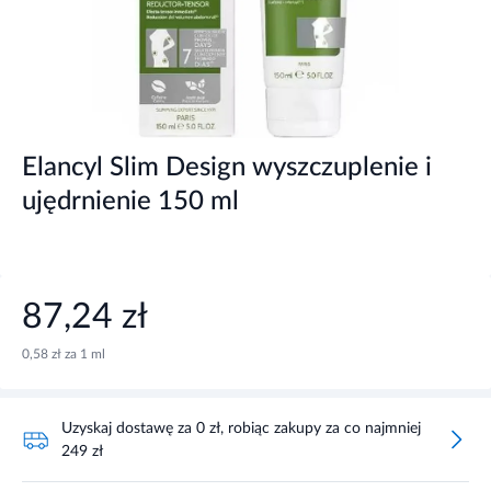
Elancyl Slim Design wyszczuplenie i
ujędrnienie 150 ml
87,24 zł
0,58 zł za 1 ml
Uzyskaj dostawę za 0 zł, robiąc zakupy za co najmniej
249 zł