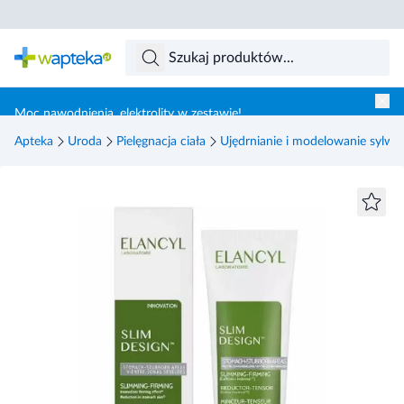
Skocz do treści głównej
Moc nawodnienia, elektrolity w zestawie!
Apteka
Uroda
Pielęgnacja ciała
Ujędrnianie i modelowanie sylwet