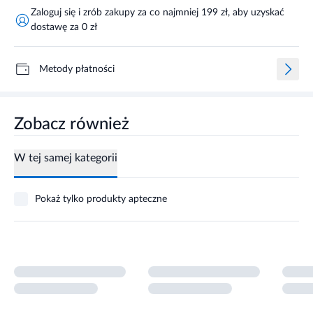
Zaloguj się i zrób zakupy za co najmniej 199 zł, aby uzyskać
dostawę za 0 zł
Metody płatności
Zobacz również
W tej samej kategorii
Pokaż tylko produkty apteczne