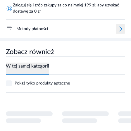
Zaloguj się i zrób zakupy za co najmniej 199 zł, aby uzyskać
dostawę za 0 zł
Metody płatności
Zobacz również
W tej samej kategorii
Pokaż tylko produkty apteczne