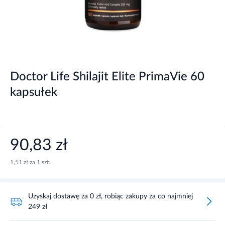
Doctor Life Shilajit Elite PrimaVie 60
kapsułek
90,83 zł
1,51 zł za 1 szt.
Uzyskaj dostawę za 0 zł, robiąc zakupy za co najmniej
249 zł