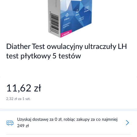
Diather Test owulacyjny ultraczuły LH
test płytkowy 5 testów
11,62 zł
2,32 zł za 1 szt.
Uzyskaj dostawę za 0 zł, robiąc zakupy za co najmniej
249 zł