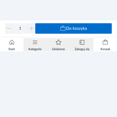
Do koszyka
Start
Kategorie
Ulubione
Zaloguj się
Koszyk
Informacje
Zezwolenie