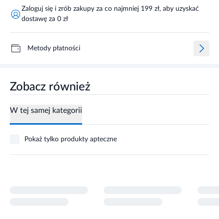
Zaloguj się i zrób zakupy za co najmniej 199 zł, aby uzyskać
dostawę za 0 zł
Metody płatności
Zobacz również
W tej samej kategorii
Pokaż tylko produkty apteczne