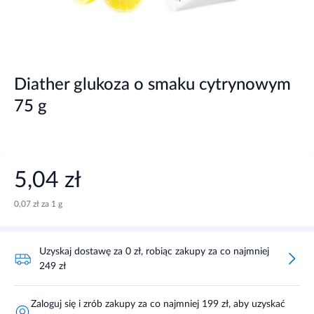
Diather glukoza o smaku cytrynowym
75 g
5,04 zł
0,07 zł za 1 g
Uzyskaj dostawę za 0 zł, robiąc zakupy za co najmniej
249 zł
Zaloguj się i zrób zakupy za co najmniej 199 zł, aby uzyskać