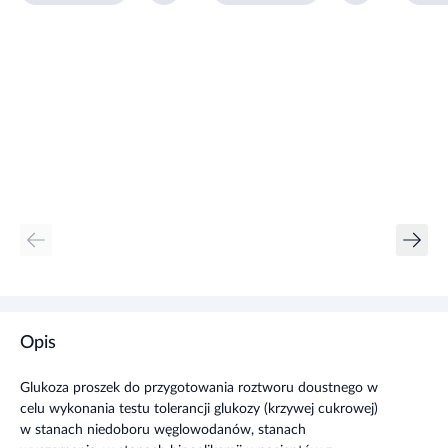
Opis
Glukoza proszek do przygotowania roztworu doustnego w
celu wykonania testu tolerancji glukozy (krzywej cukrowej)
w stanach niedoboru węglowodanów, stanach