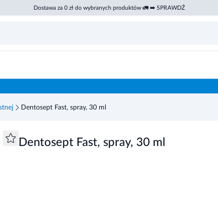
Dostawa za 0 zł do wybranych produktów 🚛 ➡️ SPRAWDŹ
stnej
Dentosept Fast, spray, 30 ml
Dentosept Fast, spray, 30 ml