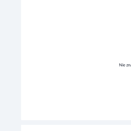
Nie zn