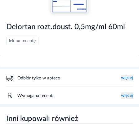
Delortan rozt.doust. 0,5mg/ml 60ml
lek na receptę
więcej
Odbiór tylko w aptece
więcej
Wymagana recepta
Inni kupowali również